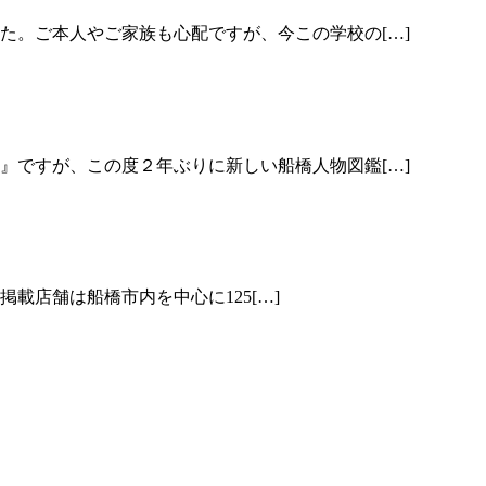
。ご本人やご家族も心配ですが、今この学校の[…]
ですが、この度２年ぶりに新しい船橋人物図鑑[…]
載店舗は船橋市内を中心に125[…]