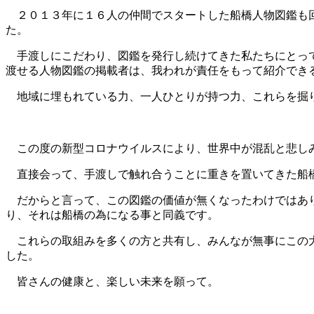
２０１３年に１６人の仲間でスタートした船橋人物図鑑も回
た。
手渡しにこだわり、図鑑を発行し続けてきた私たちにとって
渡せる人物図鑑の掲載者は、我われが責任をもって紹介でき
地域に埋もれている力、一人ひとりが持つ力、これらを掘り
この度の新型コロナウイルスにより、世界中が混乱と悲し
直接会って、手渡しで触れ合うことに重きを置いてきた船橋
だからと言って、この図鑑の価値が無くなったわけではあり
り、それは船橋の為になる事と同義です。
これらの取組みを多くの方と共有し、みんなが無事にこの大
した。
皆さんの健康と、楽しい未来を願って。