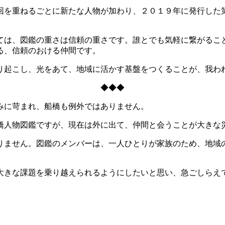
を重ねるごとに新たな人物が加わり、２０１９年に発行した
は、図鑑の重さは信頼の重さです。誰とでも気軽に繋がるこ
る、信頼のおける仲間です。
起こし、光をあて、地域に活かす基盤をつくることが、我わ
◆◆◆
みに苛まれ、船橋も例外ではありません。
人物図鑑ですが、現在は外に出て、仲間と会うことが大きな
ません。図鑑のメンバーは、一人ひとりが家族のため、地域
きな課題を乗り越えられるようにしたいと思い、急ごしらえで