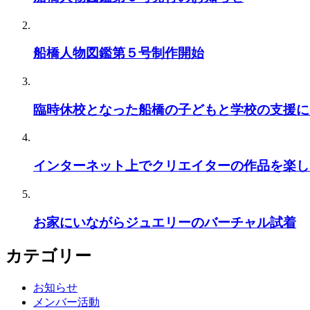
船橋人物図鑑第５号制作開始
臨時休校となった船橋の子どもと学校の支援に
インターネット上でクリエイターの作品を楽し
お家にいながらジュエリーのバーチャル試着
カテゴリー
お知らせ
メンバー活動