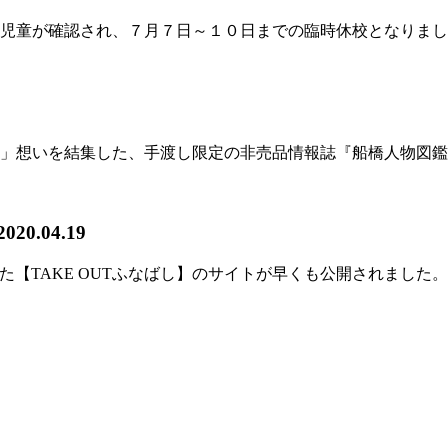
童が確認され、７月７日～１０日までの臨時休校となりました
想いを結集した、手渡し限定の非売品情報誌『船橋人物図鑑』
2020.04.19
た【TAKE OUTふなばし】のサイトが早くも公開されました。掲