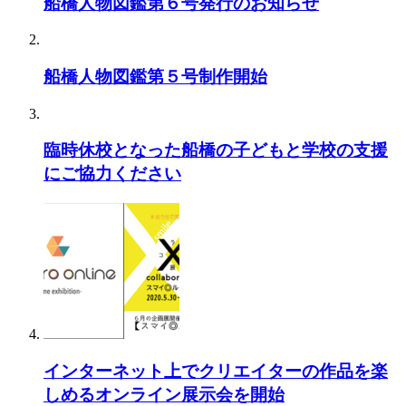
船橋人物図鑑第６号発行のお知らせ
船橋人物図鑑第５号制作開始
臨時休校となった船橋の子どもと学校の支援
にご協力ください
インターネット上でクリエイターの作品を楽
しめるオンライン展示会を開始