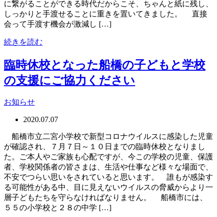
に繋がることができる時代だからこそ、ちゃんと紙に残し、
しっかりと手渡せることに重きを置いてきました。 直接
会って手渡す機会が激減し […]
続きを読む
臨時休校となった船橋の子どもと学校
の支援にご協力ください
お知らせ
2020.07.07
船橋市立二宮小学校で新型コロナウイルスに感染した児童
が確認され、７月７日～１０日までの臨時休校となりまし
た。ご本人やご家族も心配ですが、今この学校の児童、保護
者、学校関係者の皆さまは、生活や仕事など様々な場面で、
不安でつらい思いをされていると思います。 誰もが感染す
る可能性がある中、目に見えないウイルスの脅威からより一
層子どもたちを守らなければなりません。 船橋市には、
５５の小学校と２８の中学 […]