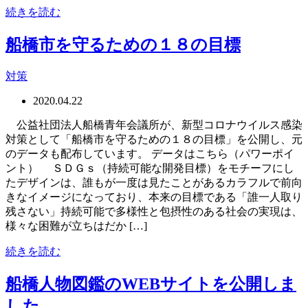
続きを読む
船橋市を守るための１８の目標
対策
2020.04.22
公益社団法人船橋青年会議所が、新型コロナウイルス感染
対策として「船橋市を守るための１８の目標」を公開し、元
のデータも配布しています。 データはこちら（パワーポイ
ント） ＳＤＧｓ（持続可能な開発目標）をモチーフにし
たデザインは、誰もが一度は見たことがあるカラフルで前向
きなイメージになっており、本来の目標である「誰一人取り
残さない」持続可能で多様性と包摂性のある社会の実現は、
様々な困難が立ちはだか […]
続きを読む
船橋人物図鑑のWEBサイトを公開しま
した。