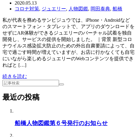
2020.05.13
コロナ対策
,
ジュエリー
,
人物図鑑
,
岡田泰典
,
船橋
私が代表を務めるサンビジュウでは、iPhone・Androidなど
のスマートフォン・タブレットで、アプリのダウンロードを
せずにAR体験ができるジュエリーのバーチャル試着を独自
開発し、サービスの提供を開始しました。 ｜背景 新型コロ
ナウイルス感染拡大防止のための外出自粛要請によって、自
宅で過ごす時間が増えていますが、お店に行かなくても自宅
にいながら楽しめるジュエリーのWebコンテンツを提供でき
ればと […]
続きを読む
最近の投稿
船橋人物図鑑第６号発行のお知らせ